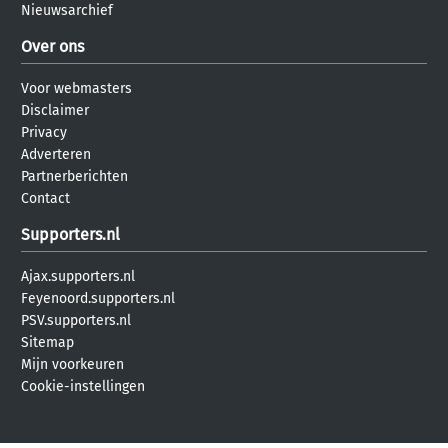
Nieuwsarchief
Over ons
Voor webmasters
Disclaimer
Privacy
Adverteren
Partnerberichten
Contact
Supporters.nl
Ajax.supporters.nl
Feyenoord.supporters.nl
PSV.supporters.nl
Sitemap
Mijn voorkeuren
Cookie-instellingen