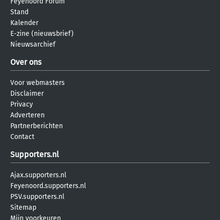
Feyenoord Forum
Stand
Kalender
E-zine (nieuwsbrief)
Nieuwsarchief
Over ons
Voor webmasters
Disclaimer
Privacy
Adverteren
Partnerberichten
Contact
Supporters.nl
Ajax.supporters.nl
Feyenoord.supporters.nl
PSV.supporters.nl
Sitemap
Mijn voorkeuren