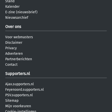
Stand
Kalender
E-zine (nieuwsbrief)
Nieuwsarchief
Over ons
Voor webmasters
Disclaimer
Privacy
Adverteren
Partnerberichten
Contact
Supporters.nl
Ajax.supporters.nl
Feyenoord.supporters.nl
PSV.supporters.nl
Sitemap
Mijn voorkeuren
Cookie-instellingen