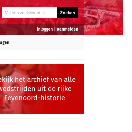
inloggen
|
aanmelden
dagen
kijk het archief van alle
wedstrijden uit de rijke
Feyenoord-historie