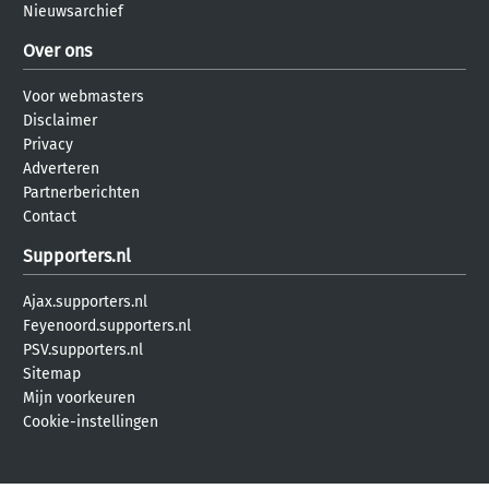
Nieuwsarchief
Over ons
Voor webmasters
Disclaimer
Privacy
Adverteren
Partnerberichten
Contact
Supporters.nl
Ajax.supporters.nl
Feyenoord.supporters.nl
PSV.supporters.nl
Sitemap
Mijn voorkeuren
Cookie-instellingen