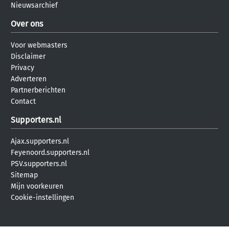
Nieuwsarchief
Over ons
Voor webmasters
Disclaimer
Privacy
Adverteren
Partnerberichten
Contact
Supporters.nl
Ajax.supporters.nl
Feyenoord.supporters.nl
PSV.supporters.nl
Sitemap
Mijn voorkeuren
Cookie-instellingen