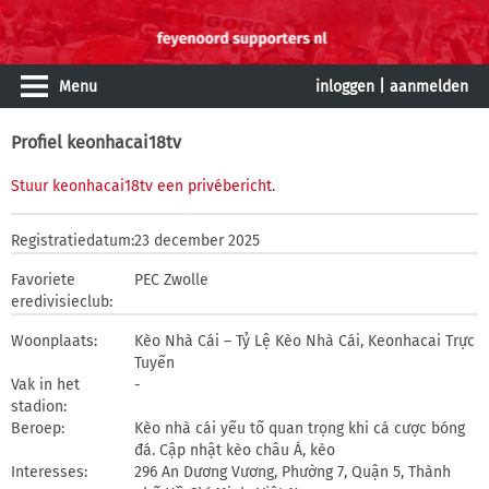
Menu
inloggen
|
aanmelden
Profiel keonhacai18tv
Stuur keonhacai18tv een privébericht
.
Registratiedatum:
23 december 2025
Favoriete
PEC Zwolle
eredivisieclub:
Woonplaats:
Kèo Nhà Cái – Tỷ Lệ Kèo Nhà Cái, Keonhacai Trực
Tuyến
Vak in het
-
stadion:
Beroep:
Kèo nhà cái yếu tố quan trọng khi cá cược bóng
đá. Cập nhật kèo châu Á, kèo
Interesses:
296 An Dương Vương, Phường 7, Quận 5, Thành