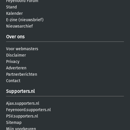
Feyenoord Forum
Stand
Kalender
E-zine (nieuwsbrief)
Nieuwsarchief
Over ons
Voor webmasters
Disclaimer
Privacy
Adverteren
Partnerberichten
Contact
Supporters.nl
Ajax.supporters.nl
Feyenoord.supporters.nl
PSV.supporters.nl
Sitemap
Mijn voorkeuren