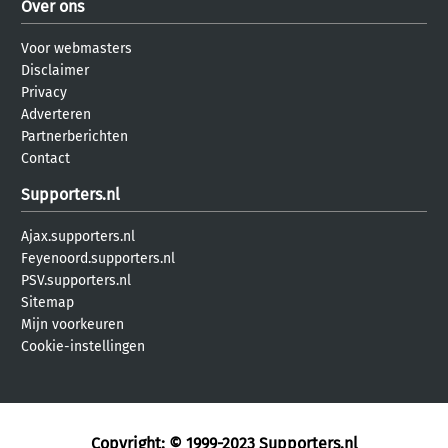
Over ons
Voor webmasters
Disclaimer
Privacy
Adverteren
Partnerberichten
Contact
Supporters.nl
Ajax.supporters.nl
Feyenoord.supporters.nl
PSV.supporters.nl
Sitemap
Mijn voorkeuren
Cookie-instellingen
Copyright: © 1999-2023
Supporters.nl