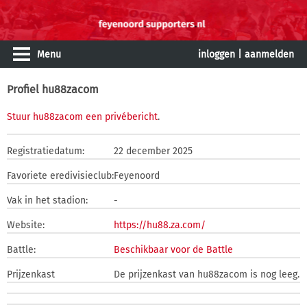
Menu
inloggen
|
aanmelden
Profiel hu88zacom
Stuur hu88zacom een privébericht
.
Registratiedatum:
22 december 2025
Favoriete eredivisieclub:
Feyenoord
Vak in het stadion:
-
Website:
https://hu88.za.com/
Battle:
Beschikbaar voor de Battle
Prijzenkast
De prijzenkast van hu88zacom is nog leeg.