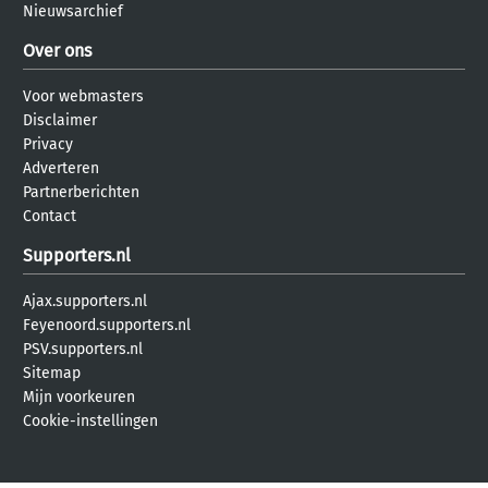
Nieuwsarchief
Over ons
Voor webmasters
Disclaimer
Privacy
Adverteren
Partnerberichten
Contact
Supporters.nl
Ajax.supporters.nl
Feyenoord.supporters.nl
PSV.supporters.nl
Sitemap
Mijn voorkeuren
Cookie-instellingen