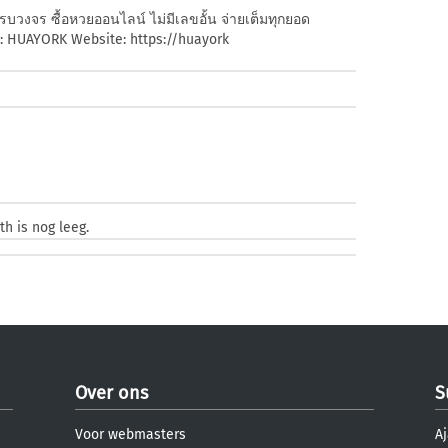
วงจร ซื้อหวยออนไลน์ ไม่มีเลขอั้น จ่ายเต็มทุกยอด
d: HUAYORK Website: https://huayork
e
h is nog leeg.
Over ons
S
Voor webmasters
Aj