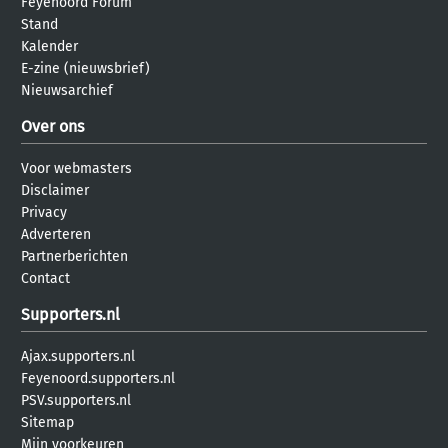
Feyenoord Forum
Stand
Kalender
E-zine (nieuwsbrief)
Nieuwsarchief
Over ons
Voor webmasters
Disclaimer
Privacy
Adverteren
Partnerberichten
Contact
Supporters.nl
Ajax.supporters.nl
Feyenoord.supporters.nl
PSV.supporters.nl
Sitemap
Mijn voorkeuren