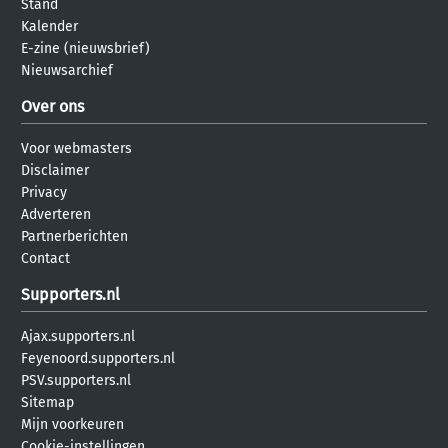
Stand
Kalender
E-zine (nieuwsbrief)
Nieuwsarchief
Over ons
Voor webmasters
Disclaimer
Privacy
Adverteren
Partnerberichten
Contact
Supporters.nl
Ajax.supporters.nl
Feyenoord.supporters.nl
PSV.supporters.nl
Sitemap
Mijn voorkeuren
Cookie-instellingen