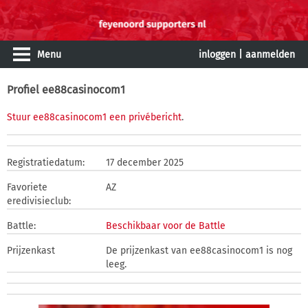
Menu
inloggen
|
aanmelden
Profiel ee88casinocom1
Stuur ee88casinocom1 een privébericht
.
Registratiedatum:
17 december 2025
Favoriete
AZ
eredivisieclub:
Battle:
Beschikbaar voor de Battle
Prijzenkast
De prijzenkast van ee88casinocom1 is nog
leeg.