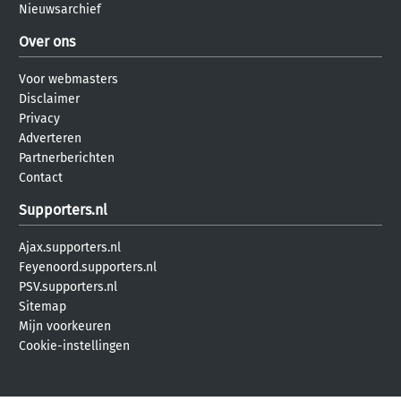
Nieuwsarchief
Over ons
Voor webmasters
Disclaimer
Privacy
Adverteren
Partnerberichten
Contact
Supporters.nl
Ajax.supporters.nl
Feyenoord.supporters.nl
PSV.supporters.nl
Sitemap
Mijn voorkeuren
Cookie-instellingen