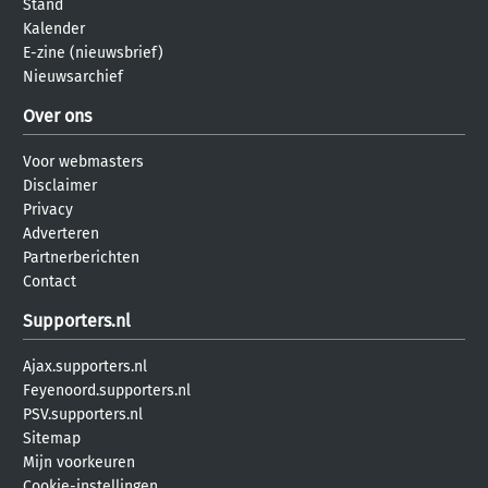
Stand
Kalender
E-zine (nieuwsbrief)
Nieuwsarchief
Over ons
Voor webmasters
Disclaimer
Privacy
Adverteren
Partnerberichten
Contact
Supporters.nl
Ajax.supporters.nl
Feyenoord.supporters.nl
PSV.supporters.nl
Sitemap
Mijn voorkeuren
Cookie-instellingen