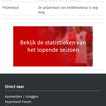
Prijzenkast
De prijzenkast van bet88makeup is nog
leeg.
Bekijk de statistieken van
het lopende seizoen
Direct naar
Aanmelden
/
inloggen
Feyenoord Forum