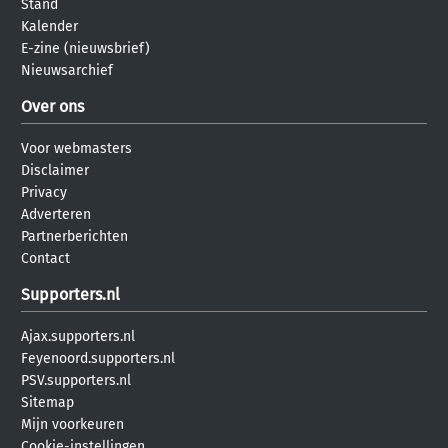
Stand
Kalender
E-zine (nieuwsbrief)
Nieuwsarchief
Over ons
Voor webmasters
Disclaimer
Privacy
Adverteren
Partnerberichten
Contact
Supporters.nl
Ajax.supporters.nl
Feyenoord.supporters.nl
PSV.supporters.nl
Sitemap
Mijn voorkeuren
Cookie-instellingen