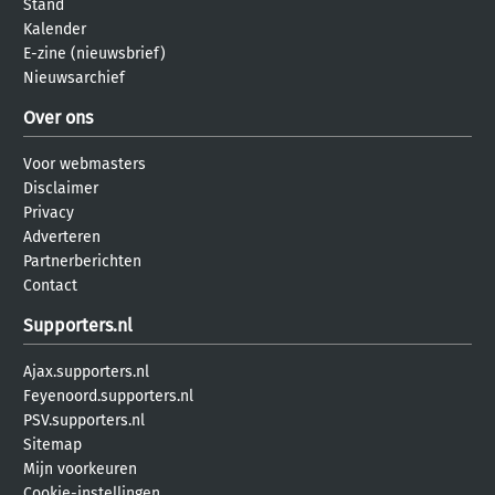
Stand
Kalender
E-zine (nieuwsbrief)
Nieuwsarchief
Over ons
Voor webmasters
Disclaimer
Privacy
Adverteren
Partnerberichten
Contact
Supporters.nl
Ajax.supporters.nl
Feyenoord.supporters.nl
PSV.supporters.nl
Sitemap
Mijn voorkeuren
Cookie-instellingen