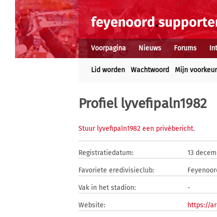
Voorpagina
Nieuws
Forums
In
Lid worden
Wachtwoord
Mijn voorkeu
Profiel lyvefipaln1982
Stuur lyvefipaln1982 een privébericht
.
Registratiedatum:
13 decem
Favoriete eredivisieclub:
Feyenoor
Vak in het stadion:
-
Website:
https://