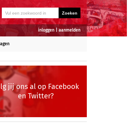
inloggen
|
aanmelden
dagen
lg jij ons al op Facebook
en Twitter?