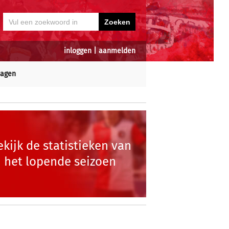
inloggen
|
aanmelden
dagen
ekijk de statistieken van
het lopende seizoen