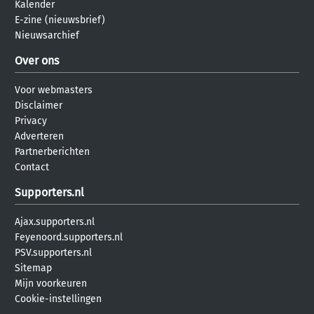
Kalender
E-zine (nieuwsbrief)
Nieuwsarchief
Over ons
Voor webmasters
Disclaimer
Privacy
Adverteren
Partnerberichten
Contact
Supporters.nl
Ajax.supporters.nl
Feyenoord.supporters.nl
PSV.supporters.nl
Sitemap
Mijn voorkeuren
Cookie-instellingen