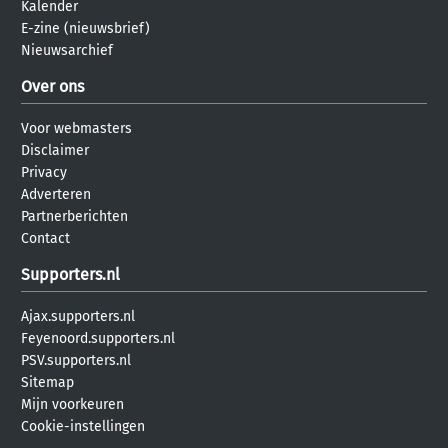
Kalender
E-zine (nieuwsbrief)
Nieuwsarchief
Over ons
Voor webmasters
Disclaimer
Privacy
Adverteren
Partnerberichten
Contact
Supporters.nl
Ajax.supporters.nl
Feyenoord.supporters.nl
PSV.supporters.nl
Sitemap
Mijn voorkeuren
Cookie-instellingen