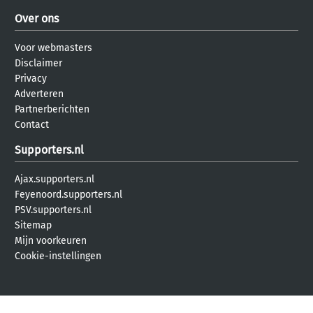
Over ons
Voor webmasters
Disclaimer
Privacy
Adverteren
Partnerberichten
Contact
Supporters.nl
Ajax.supporters.nl
Feyenoord.supporters.nl
PSV.supporters.nl
Sitemap
Mijn voorkeuren
Cookie-instellingen