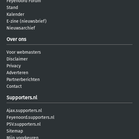
Feyenoord Forum
Stand
Kalender
E-zine (nieuwsbrief)
Nieuwsarchief
Over ons
Voor webmasters
Disclaimer
Privacy
Adverteren
Partnerberichten
Contact
Supporters.nl
Ajax.supporters.nl
Feyenoord.supporters.nl
PSV.supporters.nl
Sitemap
Mijn voorkeuren