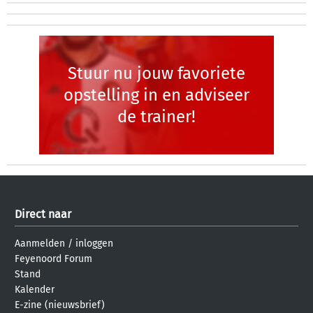
Stuur nu jouw favoriete
opstelling in en adviseer
de trainer!
Direct naar
Aanmelden
/
inloggen
Feyenoord Forum
Stand
Kalender
E-zine (nieuwsbrief)