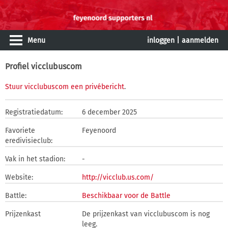
Menu
inloggen
|
aanmelden
Profiel vicclubuscom
Stuur vicclubuscom een privébericht
.
Registratiedatum:
6 december 2025
Favoriete
Feyenoord
eredivisieclub:
Vak in het stadion:
-
Website:
http://vicclub.us.com/
Battle:
Beschikbaar voor de Battle
Prijzenkast
De prijzenkast van vicclubuscom is nog
leeg.