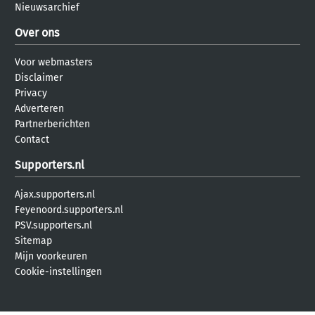
Nieuwsarchief
Over ons
Voor webmasters
Disclaimer
Privacy
Adverteren
Partnerberichten
Contact
Supporters.nl
Ajax.supporters.nl
Feyenoord.supporters.nl
PSV.supporters.nl
Sitemap
Mijn voorkeuren
Cookie-instellingen