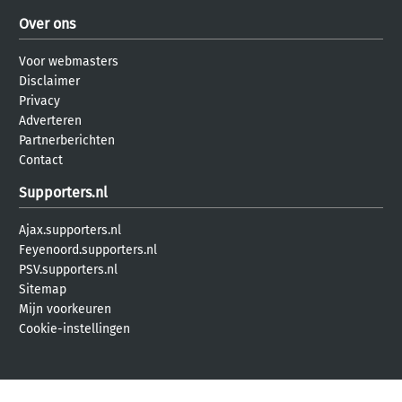
Over ons
Voor webmasters
Disclaimer
Privacy
Adverteren
Partnerberichten
Contact
Supporters.nl
Ajax.supporters.nl
Feyenoord.supporters.nl
PSV.supporters.nl
Sitemap
Mijn voorkeuren
Cookie-instellingen