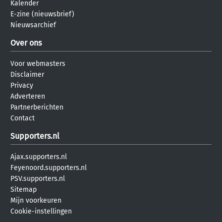
Kalender
E-zine (nieuwsbrief)
Nieuwsarchief
Over ons
Voor webmasters
Disclaimer
Privacy
Adverteren
Partnerberichten
Contact
Supporters.nl
Ajax.supporters.nl
Feyenoord.supporters.nl
PSV.supporters.nl
Sitemap
Mijn voorkeuren
Cookie-instellingen