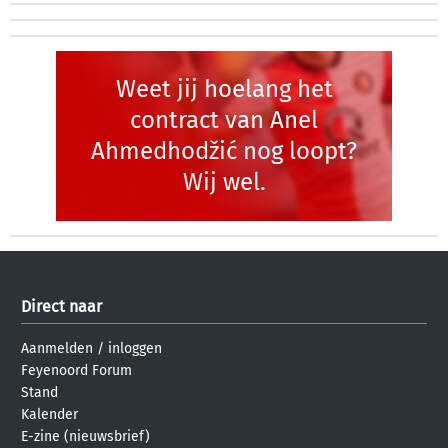
Weet jij hoelang het
contract van Anel
Ahmedhodžić nog loopt?
Wij wel.
Direct naar
Aanmelden
/
inloggen
Feyenoord Forum
Stand
Kalender
E-zine (nieuwsbrief)