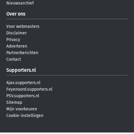
Nieuwsarchief
Over ons
Voor webmasters
Disclaimer
Privacy
Adverteren
Partnerberichten
Contact
Supporters.nl
Ajax.supporters.nl
Feyenoord.supporters.nl
PSV.supporters.nl
Sitemap
Mijn voorkeuren
Cookie-instellingen