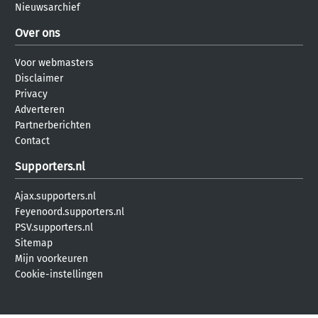
Nieuwsarchief
Over ons
Voor webmasters
Disclaimer
Privacy
Adverteren
Partnerberichten
Contact
Supporters.nl
Ajax.supporters.nl
Feyenoord.supporters.nl
PSV.supporters.nl
Sitemap
Mijn voorkeuren
Cookie-instellingen