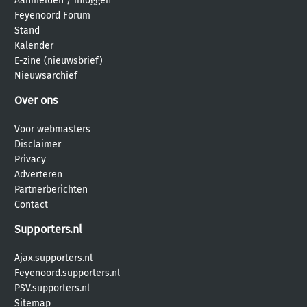
Aanmelden
/
inloggen
Feyenoord Forum
Stand
Kalender
E-zine (nieuwsbrief)
Nieuwsarchief
Over ons
Voor webmasters
Disclaimer
Privacy
Adverteren
Partnerberichten
Contact
Supporters.nl
Ajax.supporters.nl
Feyenoord.supporters.nl
PSV.supporters.nl
Sitemap