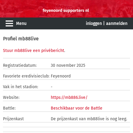
Menu
inloggen
|
aanmelden
Profiel mb88live
Stuur mb88live een privébericht
.
Registratiedatum:
30 november 2025
Favoriete eredivisieclub:
Feyenoord
Vak in het stadion:
-
Website:
https://mb886.live/
Battle:
Beschikbaar voor de Battle
Prijzenkast
De prijzenkast van mb88live is nog leeg.