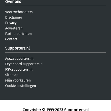
Over ons
Voor webmasters
Disclaimer
Privacy
Adverteren
Partnerberichten
Contact
Supporters.nl
Ajax.supporters.nl
Feyenoord.supporters.nl
PSV.supporters.nl
Sitemap
Mijn voorkeuren
Cookie-instellingen
Copyright: © 1999-2023
Supporters.nl