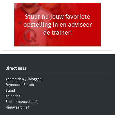
Stuur nu jouw favoriete
opstelling in en adviseer
de trainer!
Direct naar
Aanmelden
/
inloggen
Feyenoord Forum
Stand
Kalender
E-zine (nieuwsbrief)
Nieuwsarchief