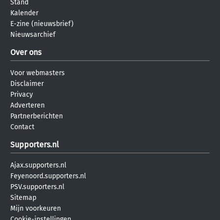
Stand
Kalender
E-zine (nieuwsbrief)
Nieuwsarchief
Over ons
Voor webmasters
Disclaimer
Privacy
Adverteren
Partnerberichten
Contact
Supporters.nl
Ajax.supporters.nl
Feyenoord.supporters.nl
PSV.supporters.nl
Sitemap
Mijn voorkeuren
Cookie-instellingen