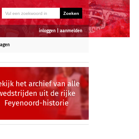
inloggen
|
aanmelden
dagen
kijk het archief van alle
wedstrijden uit de rijke
Feyenoord-historie