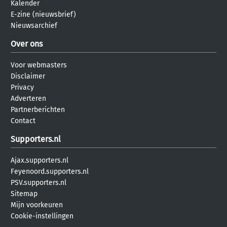
Kalender
E-zine (nieuwsbrief)
Nieuwsarchief
Over ons
Voor webmasters
Disclaimer
Privacy
Adverteren
Partnerberichten
Contact
Supporters.nl
Ajax.supporters.nl
Feyenoord.supporters.nl
PSV.supporters.nl
Sitemap
Mijn voorkeuren
Cookie-instellingen