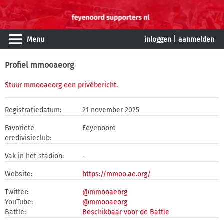
Menu
inloggen
|
aanmelden
Profiel mmooaeorg
Stuur mmooaeorg een privébericht
.
Registratiedatum:
21 november 2025
Favoriete
Feyenoord
eredivisieclub:
Vak in het stadion:
-
Website:
https://mmoo.ae.org/
Twitter:
@mmooaeorg
YouTube:
@mmooaeorg
Battle:
Beschikbaar voor de Battle