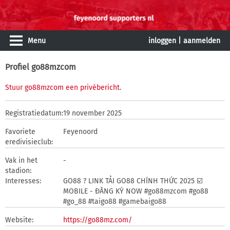
Menu
inloggen
|
aanmelden
Profiel go88mzcom
Stuur go88mzcom een privébericht
.
Registratiedatum:
19 november 2025
Favoriete
Feyenoord
eredivisieclub:
Vak in het
-
stadion:
Interesses:
GO88 ? LINK TẢI GO88 CHÍNH THỨC 2025 ☑️
MOBILE - ĐĂNG KÝ NOW #go88mzcom #go88
#go_88 #taigo88 #gamebaigo88
Website:
https://go88mz.com/