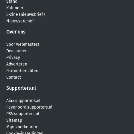
Stand
Kalender
E-zine (nieuwsbrief)
Nieuwsarchief
Over ons
Voor webmasters
Disclaimer
Privacy
Adverteren
Partnerberichten
Contact
Supporters.nl
Ajax.supporters.nl
Feyenoord.supporters.nl
PSV.supporters.nl
Sitemap
Mijn voorkeuren
Cookie-instellingen