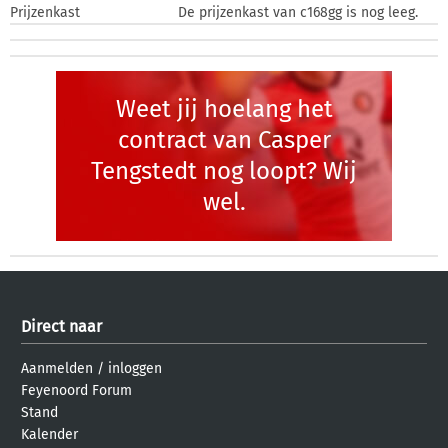
Prijzenkast
De prijzenkast van c168gg is nog leeg.
Weet jij hoelang het
contract van Casper
Tengstedt nog loopt? Wij
wel.
Direct naar
Aanmelden
/
inloggen
Feyenoord Forum
Stand
Kalender