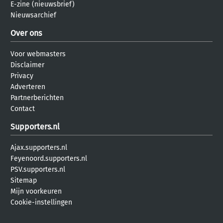
E-zine (nieuwsbrief)
Nieuwsarchief
Over ons
Voor webmasters
Disclaimer
Privacy
Adverteren
Partnerberichten
Contact
Supporters.nl
Ajax.supporters.nl
Feyenoord.supporters.nl
PSV.supporters.nl
Sitemap
Mijn voorkeuren
Cookie-instellingen