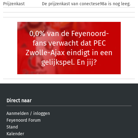
Prijzenkast
De prijzenkast van conectese98a is nog leeg.
0,0% van de Feyenoord-
fans verwacht dat PEC
Zwolle-Ajax eindigt in een
gelijkspel. En jij?
Direct naar
Aanmelden
/
inloggen
Feyenoord Forum
Stand
Kalender