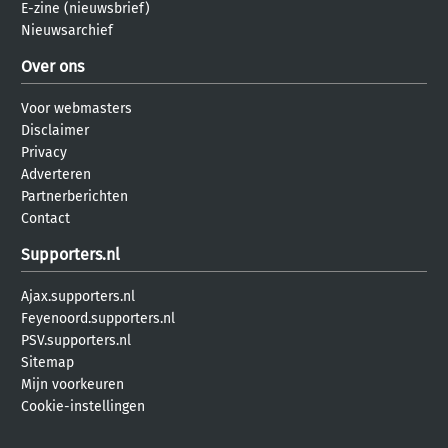
E-zine (nieuwsbrief)
Nieuwsarchief
Over ons
Voor webmasters
Disclaimer
Privacy
Adverteren
Partnerberichten
Contact
Supporters.nl
Ajax.supporters.nl
Feyenoord.supporters.nl
PSV.supporters.nl
Sitemap
Mijn voorkeuren
Cookie-instellingen