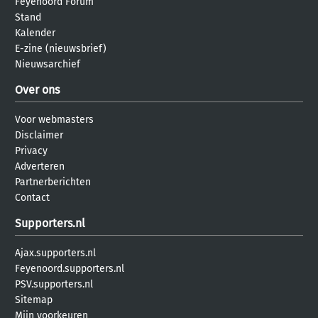
Feyenoord Forum
Stand
Kalender
E-zine (nieuwsbrief)
Nieuwsarchief
Over ons
Voor webmasters
Disclaimer
Privacy
Adverteren
Partnerberichten
Contact
Supporters.nl
Ajax.supporters.nl
Feyenoord.supporters.nl
PSV.supporters.nl
Sitemap
Mijn voorkeuren