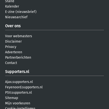
Stand
Kalender
E-zine (nieuwsbrief)
Nieuwsarchief
Over ons
Voor webmasters
Disclaimer
Privacy
Adverteren
Partnerberichten
Contact
Supporters.nl
Ajax.supporters.nl
Feyenoord.supporters.nl
PSV.supporters.nl
Sitemap
Mijn voorkeuren
Cookie-instellingen