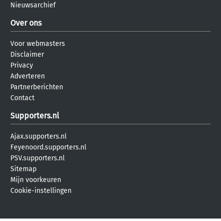
Nieuwsarchief
Over ons
Voor webmasters
Disclaimer
Privacy
Adverteren
Partnerberichten
Contact
Supporters.nl
Ajax.supporters.nl
Feyenoord.supporters.nl
PSV.supporters.nl
Sitemap
Mijn voorkeuren
Cookie-instellingen