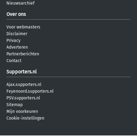
Nieuwsarchief
Over ons
Voor webmasters
Disclaimer
Privacy
Adverteren
Partnerberichten
Contact
Supporters.nl
Ajax.supporters.nl
Feyenoord.supporters.nl
PSV.supporters.nl
Sitemap
Mijn voorkeuren
Cookie-instellingen