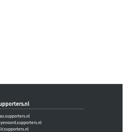
upporters.nl
ax.supporters.nl
eyenoord.supporters.nl
V.supporters.nl