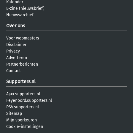
Kalender
E-zine (nieuwsbrief)
Nieuwsarchief
Over ons
Voor webmasters
Disclaimer
Privacy
Adverteren
Partnerberichten
Contact
Supporters.nl
Ajax.supporters.nl
Feyenoord.supporters.nl
PSV.supporters.nl
Sitemap
Mijn voorkeuren
Cookie-instellingen