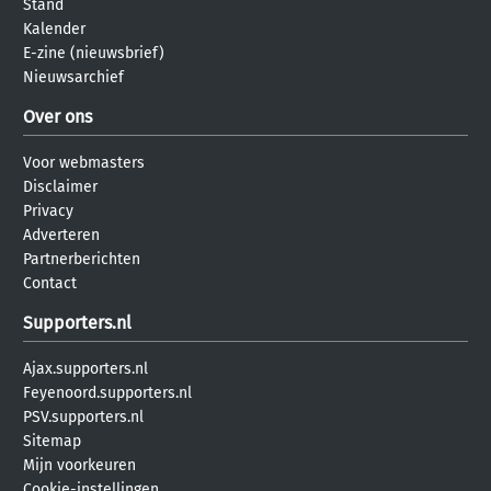
Stand
Kalender
E-zine (nieuwsbrief)
Nieuwsarchief
Over ons
Voor webmasters
Disclaimer
Privacy
Adverteren
Partnerberichten
Contact
Supporters.nl
Ajax.supporters.nl
Feyenoord.supporters.nl
PSV.supporters.nl
Sitemap
Mijn voorkeuren
Cookie-instellingen