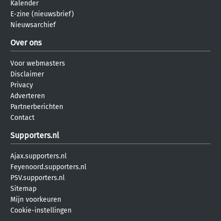
Kalender
E-zine (nieuwsbrief)
Nieuwsarchief
Over ons
Voor webmasters
Disclaimer
Privacy
Adverteren
Partnerberichten
Contact
Supporters.nl
Ajax.supporters.nl
Feyenoord.supporters.nl
PSV.supporters.nl
Sitemap
Mijn voorkeuren
Cookie-instellingen