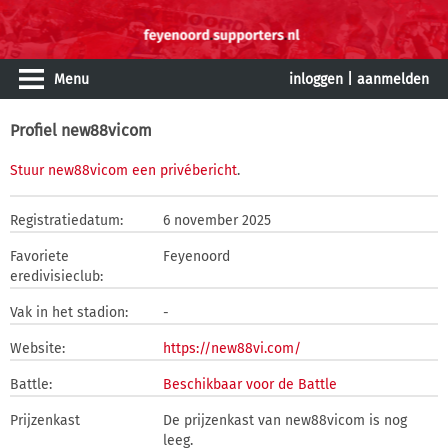
Menu
inloggen
|
aanmelden
Profiel new88vicom
Stuur new88vicom een privébericht
.
Registratiedatum:
6 november 2025
Favoriete
Feyenoord
eredivisieclub:
Vak in het stadion:
-
Website:
https://new88vi.com/
Battle:
Beschikbaar voor de Battle
Prijzenkast
De prijzenkast van new88vicom is nog
leeg.