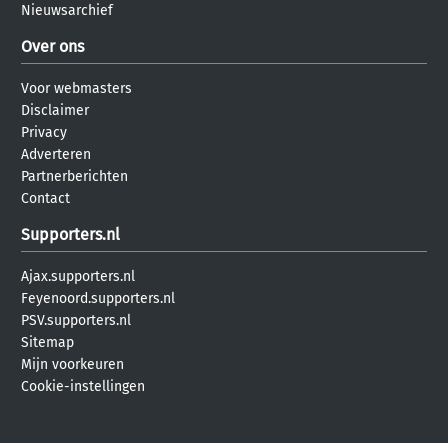
Nieuwsarchief
Over ons
Voor webmasters
Disclaimer
Privacy
Adverteren
Partnerberichten
Contact
Supporters.nl
Ajax.supporters.nl
Feyenoord.supporters.nl
PSV.supporters.nl
Sitemap
Mijn voorkeuren
Cookie-instellingen