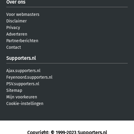
Over ons
Voor webmasters
Disclaimer
Privacy
Adverteren
Partnerberichten
Contact
Supporters.nl
Ajax.supporters.nl
Feyenoord.supporters.nl
PSV.supporters.nl
Sitemap
Mijn voorkeuren
Cookie-instellingen
Copyright: © 1999-2023
Supporters.nl