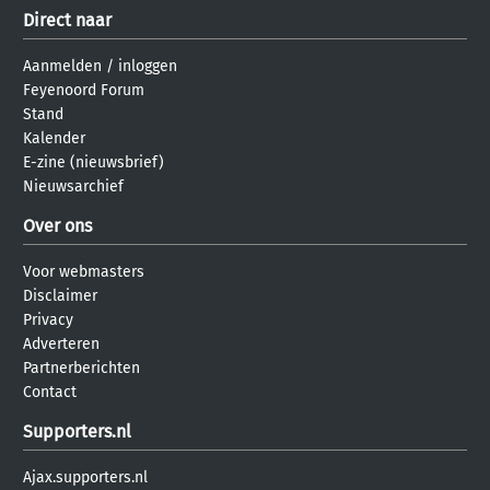
Direct naar
Aanmelden
/
inloggen
Feyenoord Forum
Stand
Kalender
E-zine (nieuwsbrief)
Nieuwsarchief
Over ons
Voor webmasters
Disclaimer
Privacy
Adverteren
Partnerberichten
Contact
Supporters.nl
Ajax.supporters.nl