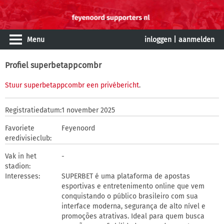
Menu
inloggen
|
aanmelden
Profiel superbetappcombr
Stuur superbetappcombr een privébericht
.
Registratiedatum:
1 november 2025
Favoriete
Feyenoord
eredivisieclub:
Vak in het
-
stadion:
Interesses:
SUPERBET é uma plataforma de apostas
esportivas e entretenimento online que vem
conquistando o público brasileiro com sua
interface moderna, segurança de alto nível e
promoções atrativas. Ideal para quem busca