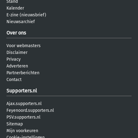
Stand
Kalender
E-zine (nieuwsbrief)
Nieuwsarchief
Over ons
Voor webmasters
Disclaimer
Privacy
Adverteren
Partnerberichten
Contact
Supporters.nl
Ajax.supporters.nl
Feyenoord.supporters.nl
PSV.supporters.nl
Sitemap
Mijn voorkeuren
Cookie-instellingen